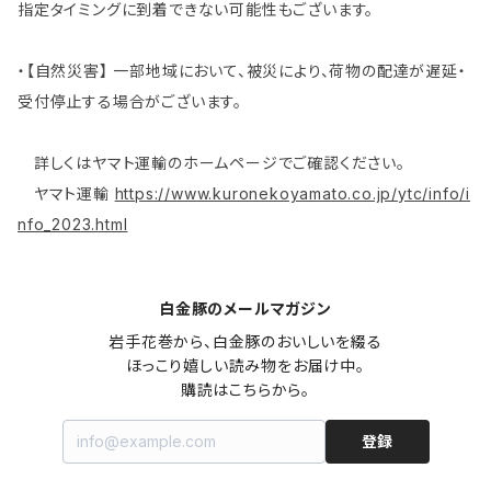
指定タイミングに到着できない可能性もございます。
・【自然災害】 一部地域において、被災により、荷物の配達が遅延・
受付停止する場合がございます。
詳しくはヤマト運輸のホームページでご確認ください。
ヤマト運輸
https://www.kuronekoyamato.co.jp/ytc/info/i
nfo_2023.html
白金豚のメールマガジン
岩手花巻から、白金豚のおいしいを綴る

ほっこり嬉しい読み物をお届け中。

購読はこちらから。
登録