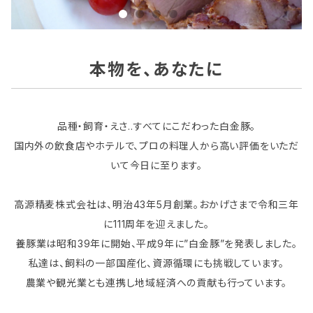
本物を、あなたに
品種・飼育・えさ..すべてにこだわった白金豚。
国内外の飲食店やホテルで、プロの料理人から高い評価をいただ
いて今日に至ります。
高源精麦株式会社は、明治43年5月創業。おかげさまで令和三年
に111周年を迎えました。
養豚業は昭和39年に開始、平成9年に”白金豚”を発表しました。
私達は、飼料の一部国産化、資源循環にも挑戦しています。
農業や観光業とも連携し地域経済への貢献も行っています。